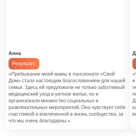
Анна
Д
Результат:
«Пребывание моей мамы в пансионате «Свой
«
Дом» стало настоящим благословением для нашей
и
семьи. Здесь ей предложили не только заботливый
п
медицинский уход и уютное жилье, но и
п
организовали множество социальных и
Д
развлекательных мероприятий. Она чувствует себя
к
счастливой и вовлеченной в жизнь сообщества, за
в
что мы очень благодарны.»