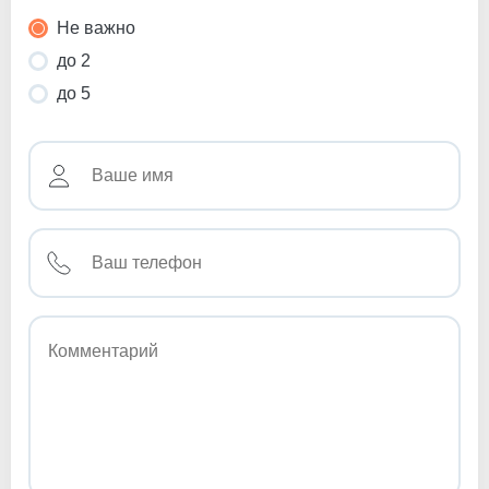
Не важно
до 2
до 5