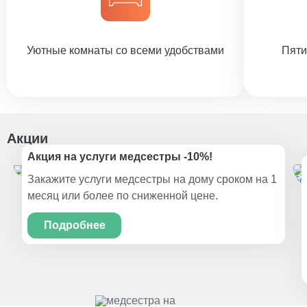
Уютные комнаты со всеми удобствами
Пяти
Акции
Акция на услуги медсестры -10%!
Закажите услуги медсестры на дому сроком на 1
месяц или более по сниженной цене.
Подробнее