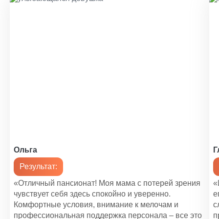
Ольга
Г
Результат:
«Отличный пансионат! Моя мама с потерей зрения
«
чувствует себя здесь спокойно и уверенно.
е
Комфортные условия, внимание к мелочам и
с
профессиональная поддержка персонала – все это
п