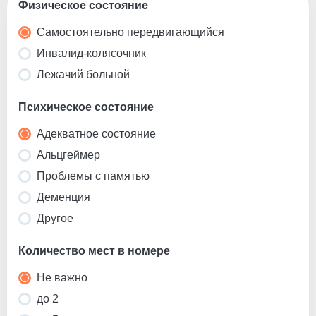
Физическое состояние
Самостоятельно передвигающийся
Инвалид-колясочник
Лежачий больной
Психическое состояние
Адекватное состояние
Альцгеймер
Проблемы с памятью
Деменция
Другое
Количество мест в номере
Не важно
до 2