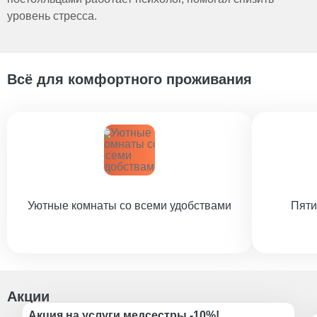
уровень стресса.
Всё для комфортного проживания
Уютные комнаты со всеми удобствами
Пяти
Акции
Акция на услуги медсестры -10%!