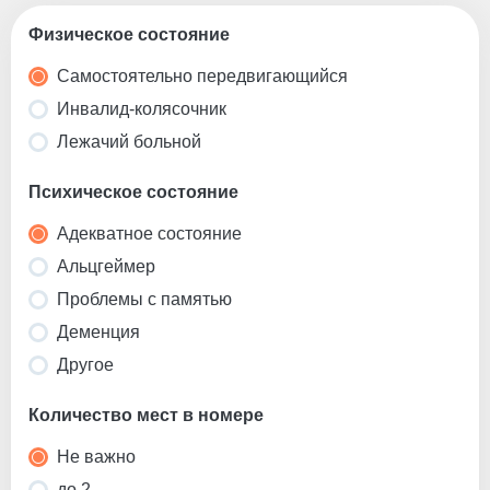
Физическое состояние
Самостоятельно передвигающийся
Инвалид-колясочник
Лежачий больной
Психическое состояние
Адекватное состояние
Альцгеймер
Проблемы с памятью
Деменция
Другое
Количество мест в номере
Не важно
до 2