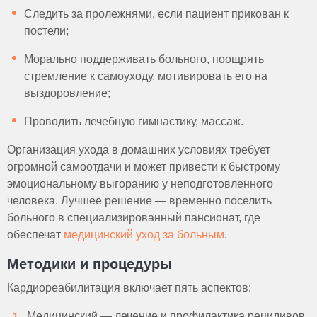
Следить за пролежнями, если пациент прикован к
постели;
Морально поддерживать больного, поощрять
стремление к самоуходу, мотивировать его на
выздоровление;
Проводить лечебную гимнастику, массаж.
Организация ухода в домашних условиях требует
огромной самоотдачи и может привести к быстрому
эмоциональному выгоранию у неподготовленного
человека. Лучшее решение — временно поселить
больного в специализированный пансионат, где
обеспечат
медицинский уход за больным
.
Методики и процедуры
Кардиореабилитация включает пять аспектов:
Медицинский — лечение и профилактика рецидивов