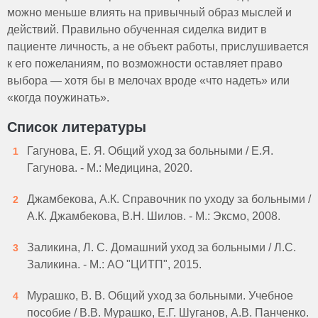
можно меньше влиять на привычный образ мыслей и
действий. Правильно обученная сиделка видит в
пациенте личность, а не объект работы, прислушивается
к его пожеланиям, по возможности оставляет право
выбора — хотя бы в мелочах вроде «что надеть» или
«когда поужинать».
Список литературы
Гагунова, Е. Я. Общий уход за больными / Е.Я.
Гагунова. - М.: Медицина, 2020.
Джамбекова, А.К. Справочник по уходу за больными /
А.К. Джамбекова, В.Н. Шилов. - М.: Эксмо, 2008.
Заликина, Л. С. Домашний уход за больными / Л.С.
Заликина. - М.: АО "ЦИТП", 2015.
Мурашко, В. В. Общий уход за больными. Учебное
пособие / В.В. Мурашко, Е.Г. Шуганов, А.В. Панченко.