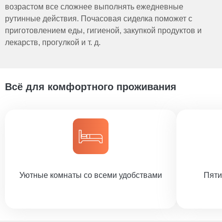
возрастом все сложнее выполнять ежедневные
рутинные действия. Почасовая сиделка поможет с
приготовлением еды, гигиеной, закупкой продуктов и
лекарств, прогулкой и т. д.
Всё для комфортного проживания
Уютные комнаты со всеми удобствами
Пяти