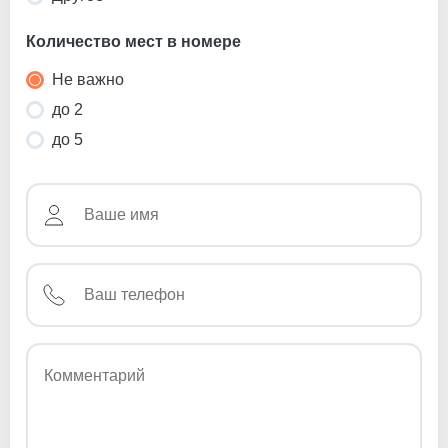
Количество мест в номере
Не важно
до 2
до 5