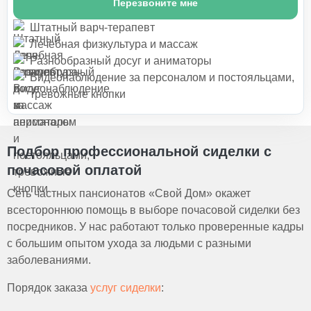
Перезвоните мне
Штатный варч-терапевт
Лечебная физкультура и массаж
Разнообразный досуг и аниматоры
Видеонаблюдение за персоналом и постояльцами,
тревожные кнопки
Подбор профессиональной сиделки с
почасовой оплатой
Сеть частных пансионатов «Свой Дом» окажет
всестороннюю помощь в выборе почасовой сиделки без
посредников. У нас работают только проверенные кадры
с большим опытом ухода за людьми с разными
заболеваниями.
Порядок заказа
услуг сиделки
: